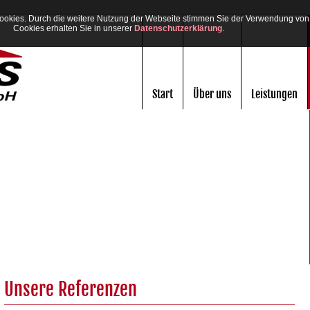
okies. Durch die weitere Nutzung der Webseite stimmen Sie der Verwendung von 
Cookies erhalten Sie in unserer
Datenschutzerklärung
.
Start
Über uns
Leistungen
Unsere Referenzen