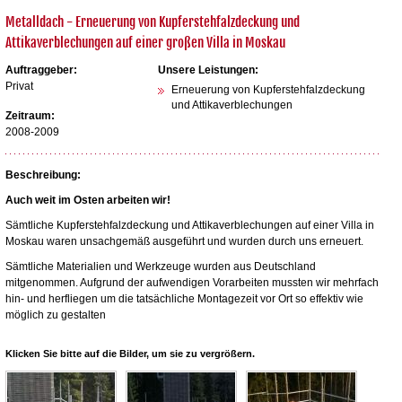
Metalldach - Erneuerung von Kupferstehfalzdeckung und
Attikaverblechungen auf einer großen Villa in Moskau
Auftraggeber:
Unsere Leistungen:
Privat
Erneuerung von Kupferstehfalzdeckung
und Attikaverblechungen
Zeitraum:
2008-2009
Beschreibung:
Auch weit im Osten arbeiten wir!
Sämtliche Kupferstehfalzdeckung und Attikaverblechungen auf einer Villa in
Moskau waren unsachgemäß ausgeführt und wurden durch uns erneuert.
Sämtliche Materialien und Werkzeuge wurden aus Deutschland
mitgenommen. Aufgrund der aufwendigen Vorarbeiten mussten wir mehrfach
hin- und herfliegen um die tatsächliche Montagezeit vor Ort so effektiv wie
möglich zu gestalten
Klicken Sie bitte auf die Bilder, um sie zu vergrößern.