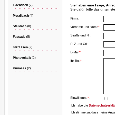
Flachdach
(7)
Sie haben eine Frage, Anre
Sie dafür bitte das unten s
Metalldach
(4)
Firma
:
Steildach
(8)
Vorname und Name
*
:
Straße und Nr.
:
Fassade
(5)
PLZ und Ort
:
Terrassen
(2)
E-Mail
*
:
Photovoltaik
(2)
Ihr Text
*
:
Kurioses
(2)
Einwilligung
*
:
Ich habe die
Datenschutzerklä
Ich stimme zu, dass meine Ang