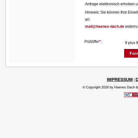
Anfrage elektronisch erhoben 
Hinweis: Sie können Ihre Einwill
an:
mail@haenes-dach.de
widerru
Prüfziffer
*
:
9 plus 
IMPRESSUM
|
© Copyright 2026 by Haenes Dach &